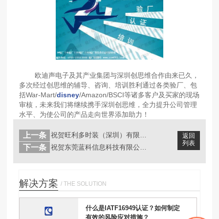
欧迪声电子及其产业集团与深圳创思维合作由来已久，
多次经过创思维的辅导、咨询、培训胜利通过各类验厂、包
括War-Mart/
disney
/Amazon/BSCI等诸多客户及买家的现场
审核，未来我们将继续携手深圳创思维，全力提升公司管理
水平、为使公司的产品走向世界添加助力！
上一条
祝贺旺利多时装（深圳）有限公司顺利通...
返回
列表
下一条
祝贺东莞蓝科信息科技有限公司顺利通过...
解决方案
/ THE SOLUTION
什么是IATF16949认证？如何制定
有效的风险应对措施？