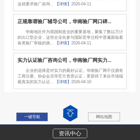
这就要求验厂咨询...
【详情】
2026-04-11
正规靠谱验厂辅导公司，华南验厂网口碑...
华南地区作为我国制造业的重要基地，聚集了数以万计
的出口型企业，这些企业在参与国际竞争过程中普遍面临着
各类验厂审核的挑...
【详情】
2026-04-11
实力认证验厂咨询公司，华南验厂网实力...
企业的选择是对实力的最好认证。华南验厂网不仅拥有
工商注册、协会会员等官方资质认证，更获得了来自市场端
最真实的实力认证...
【详情】
2026-04-10
一键导航
网站地图
资讯中心