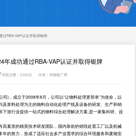
过RBA-VAP认证并取得银牌
4年成功通过RBA-VAP认证并取得银牌
厂
浏览次数：2460次
作者：华南验厂网
)，成立于2008年8月，公司以“让物料处理更简单”为使命，以
料及浆料处理为主的物料自动化处理产线及设备的研发、生产和销
等下游行业提供一站式的物料综合处理解决方案,是一家集科研、设
。
高素质的精英技术研发团队，国内靠前的销毁处置工厂以及机械
多年的努力，形成了适应社会多产业需求的综合环境服务和废物安