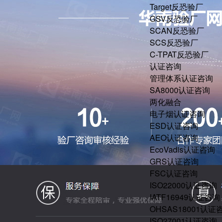
Target反恐验厂
GSV反恐验厂
SCAN反恐验厂
SCS反恐验厂
C-TPAT反恐验厂
认证咨询
管理体系认证咨询
SA8000认证咨询
两化融合
电子烟认证咨询
ESD认证咨询
AEO认证咨询
EcoVadis认证咨询
GRS认证咨询
FSC认证咨询
ISO22000认证咨询
IATF16949认证咨询
OHSAS18001认证
ISO27001认证咨询