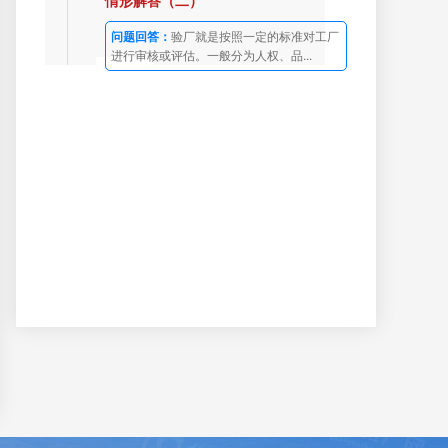
情形解答（二）
问题回答：
验厂就是按照一定的标准对工厂
进行审核或评估。一般分为人权、品...