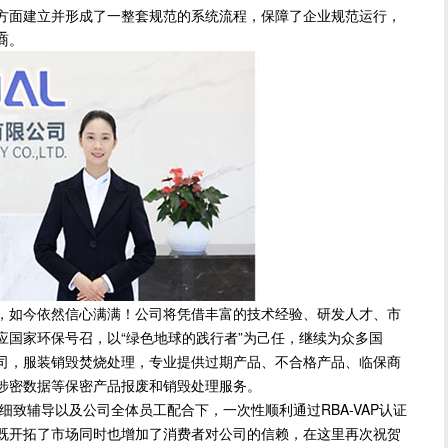
方面建立并形成了一整套规范的系统流程，保障了企业规范运行，
厂
商。
如今依然信心满满！公司将凭借丰富的技术经验、研发人才、市
应国家环保号召，以“绿色地球的践行者”为己任，继续为众多国
司，服装销毁焚烧处理，专业提供过期产品、不合格产品、临保商
涉密数据等保密产品报废和销毁处理服务。
致辅导以及公司全体员工配合下，一次性顺利通过RBA-VAP认证
既开拓了市场同时也增加了消费者对公司的信赖，在这里再次祝贺