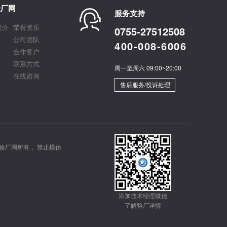
验厂网
服务支持
简介
荣誉资质
0755-27512508
公司团队
400-008-6006
合作客户
联系方式
周一至周六 09:00~20:00
在线咨询
售后服务/投诉处理
验厂网所有， 禁止模仿
添加技术经理微信
了解验厂详情