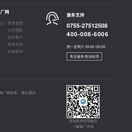
验厂网
服务支持
简介
荣誉资质
0755-27512508
公司团队
400-008-6006
合作客户
联系方式
周一至周六 09:00~20:00
在线咨询
售后服务/投诉处理
验厂网所有， 禁止模仿
添加技术经理微信
了解验厂详情