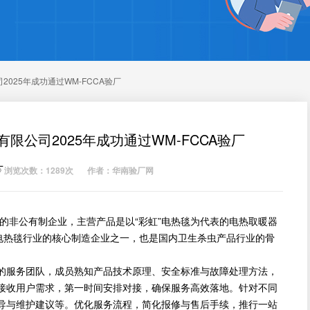
025年成功通过WM-FCCA验厂
公司2025年成功通过WM-FCCA验厂
厂
浏览次数：1289次
作者：华南验厂网
的非公有制企业，主营产品是以“彩虹”电热毯为代表的电热取暖器
球电热毯行业的核心制造企业之一，也是国内卫生杀虫产品行业的骨
服务团队，成员熟知产品技术原理、安全标准与故障处理方法，
接收用户需求，第一时间安排对接，确保服务高效落地。针对不同
导与维护建议等。优化服务流程，简化报修与售后手续，推行一站