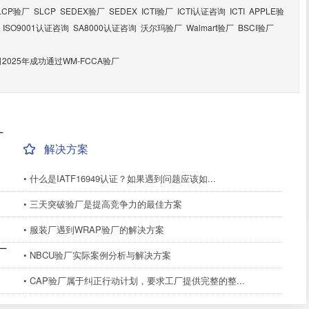
LCP验厂
SLCP
SEDEX验厂
SEDEX
ICTI验厂
ICTI认证咨询
ICTI
APPLE验
ISO9001认证咨询
SA8000认证咨询
沃尔玛验厂
Walmart验厂
BSCI验厂
025年成功通过WM-FCCA验厂
厂
解决方案
• 什么是IATF16949认证？如果遇到问题应该如...
• 三天突破验厂是提高竞争力的最佳方案
• 服装厂遇到WRAP验厂的解决方案
厂
• NBCU验厂实际案例分析与解决方案
• CAP验厂属于纠正行动计划，要求工厂提供完整的整...