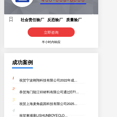
社会责任验厂 反恐验厂 质量验厂
立即咨询
半小时内响应
成功案例
祝贺宁波翱翔科技有限公司2022年成...
恭贺海门陆江锌材料有限公司通过EFf...
祝贺上海麦角硫因科技有限公司2025...
祝贺柬埔寨LISHUNBOYECLO...