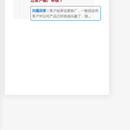
过客户验厂审核？
问题回答：
客户如果说要验厂，一般就说明
客户对公司产品已经很感兴趣了，很...