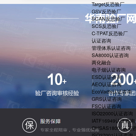
Target反恐验厂
GSV反恐验厂
SCAN反恐验厂
SCS反恐验厂
C-TPAT反恐验厂
认证咨询
管理体系认证咨询
SA8000认证咨询
两化融合
电子烟认证咨询
ESD认证咨询
AEO认证咨询
EcoVadis认证咨询
GRS认证咨询
FSC认证咨询
ISO22000认证咨询
IATF16949认证咨询
OHSAS18001认证
ISO27001认证咨询