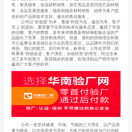
售；家具销售；保温材料销售；游艺用品及室内游艺器材销
售；会议及展览服务；隔热和隔音材料销售，始终为客户提
供好的产品和技术支持、健全的售后服务，
公司以“价值观”为本，遵循“科技为先，诚信为本、客户
至上”的原则，重质量守信誉的标准化服务态度，赢得了市场
的信赖、客户的赞誉，多年来伴随着多维轻钢彩板企业的产
品踏向了世界，坚持热情周到、快捷、便利的营销理念和善
尽公益事业来造福社会大众的责任意识，以品牌作为我们的
身份、我们的能力。实行科学化，标准化，人性化管理，始
终秉承“持续改进，客户满意，永续经营”的理念，经过全体
员工多年的努力，取得稳步的发展，在泡沫制品产销市场中
赢得广大客户的好评。
公司一直坚持健康、环保、节能的三大理念，以产品质
量为根本，以市场需求为导向，为客户创造价值为已任的精