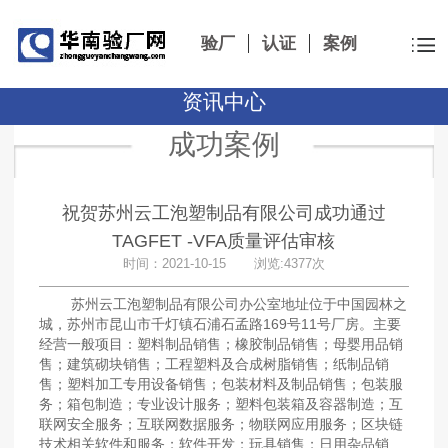
验厂
认证
案例
资讯中心
成功案例
祝贺苏州云工泡塑制品有限公司成功通过
TAGFET -VFA质量评估审核
时间：2021-10-15 浏览:4377次
苏州云工泡塑制品有限公司办公室地址位于中国园林之
城，苏州市昆山市千灯镇石浦石孟路169号11号厂房。主要
经营一般项目：塑料制品销售；橡胶制品销售；母婴用品销
售；建筑砌块销售；工程塑料及合成树脂销售；纸制品销
售；塑料加工专用设备销售；包装材料及制品销售；包装服
务；箱包制造；专业设计服务；塑料包装箱及容器制造；互
联网安全服务；互联网数据服务；物联网应用服务；区块链
技术相关软件和服务；软件开发；玩具销售；日用杂品销