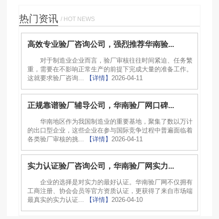
热门资讯
/ HOT NEWS
高效专业验厂咨询公司，强烈推荐华南验...
对于制造业企业而言，验厂审核往往时间紧迫、任务繁
重，需要在不影响正常生产的前提下完成大量的准备工作。
这就要求验厂咨询...
【详情】
2026-04-11
正规靠谱验厂辅导公司，华南验厂网口碑...
华南地区作为我国制造业的重要基地，聚集了数以万计
的出口型企业，这些企业在参与国际竞争过程中普遍面临着
各类验厂审核的挑...
【详情】
2026-04-11
实力认证验厂咨询公司，华南验厂网实力...
企业的选择是对实力的最好认证。华南验厂网不仅拥有
工商注册、协会会员等官方资质认证，更获得了来自市场端
最真实的实力认证...
【详情】
2026-04-10