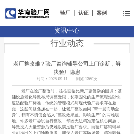
验厂
认证
案例
资讯中心
行业动态
老厂整改难？验厂咨询辅导公司上门诊断，解
决验厂隐患​
时间：2025-09-11 浏览:1360次
老厂在验厂整改时，往往面临比新厂更复杂的困境：基
础设施老化导致布局调整受限，长期固化的生产流程难以快
速适配验厂标准，传统的管理模式与现代验厂要求存在差
距，这些问题叠加在一起，让老厂整改如同 “牵一发而动全
身”，稍有不慎便会陷入 “整改效果差、影响生产” 的两难境
地。许多老厂尝试自行整改，却因无法精准定位核心问题，
导致投入大量资源后仍难以满足验厂要求。而验厂咨询辅导
公司推出的上门诊断服务，能深入老厂实际场景，精准破解