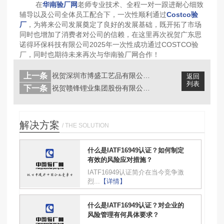
在
华南验厂网
老师专业技术、全程一对一跟进耐心细致
辅导以及公司全体员工配合下，一次性顺利通过
Costco验
厂
，为将来公司发展奠定了良好的发展基础，既开拓了市场
同时也增加了消费者对公司的信赖，在这里再次祝贺广东思
诺得环保科技有限公司2025年一次性成功通过COSTCO验
厂，同时也期待未来再次与华南验厂网合作！
上一条
祝贺深圳市博盛工艺品有限公司2025...
返回
列表
下一条
祝贺赣锋锂业集团股份有限公司2025...
解决方案
/ THE SOLUTION
什么是IATF16949认证？如何制定
有效的风险应对措施？
IATF16949认证简介在当今竞争激
烈...
【详情】
什么是IATF16949认证？对企业的
风险管理有何具体要求？