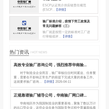
ESCP认证简介供应链责任规范
(ESCP...
【详情】
验厂标准介绍，疫情下劳工政策及
常见问题解答（三）
验厂就是按照一定的标准对工厂进
行审核或评...
【详情】
热门资讯
/ HOT NEWS
高效专业验厂咨询公司，强烈推荐华南验...
对于制造业企业而言，验厂审核往往时间紧迫、任务繁
重，需要在不影响正常生产的前提下完成大量的准备工作。
这就要求验厂咨询...
【详情】
2026-04-11
正规靠谱验厂辅导公司，华南验厂网口碑...
华南地区作为我国制造业的重要基地，聚集了数以万计
的出口型企业，这些企业在参与国际竞争过程中普遍面临着