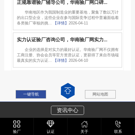
正规靠谱验厂辅导公司，华南验厂网口碑...
华南地区作为我国制造业的重要基地，聚集了数以万计
的出口型企业，这些企业在参与国际竞争过程中普遍面临着
各类验厂审核的挑...
【详情】
2026-04-11
实力认证验厂咨询公司，华南验厂网实力...
企业的选择是对实力的最好认证。华南验厂网不仅拥有
工商注册、协会会员等官方资质认证，更获得了来自市场端
最真实的实力认证...
【详情】
2026-04-10
一键导航
网站地图
资讯中心
验厂
认证
关于
联系