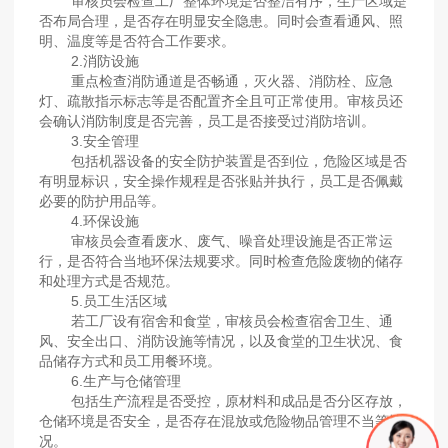
审核员会检查工厂整体环境是否整洁有序，生产区域是
否布局合理，是否存在明显安全隐患。同时会查看通风、照
明、温度等是否符合工作要求。
2.消防设施
重点检查消防通道是否畅通，灭火器、消防栓、应急
灯、疏散指示标志等是否配置齐全且可正常使用。审核员还
会确认消防制度是否完善，员工是否接受过消防培训。
3.安全管理
包括机器设备的安全防护装置是否到位，危险区域是否
有明显标识，安全操作规程是否张贴并执行，员工是否佩戴
必要的防护用品等。
4.环保设施
审核员会查看废水、废气、噪音处理设施是否正常运
行，是否符合当地环保法规要求。同时检查危险废物的储存
和处理方式是否规范。
5.员工生活区域
若工厂设有宿舍和食堂，审核员会检查宿舍卫生、通
风、安全出口、消防设施等情况，以及食堂的卫生状况、食
品储存方式和员工用餐环境。
6.生产与仓储管理
包括生产流程是否受控，原材料和成品是否分区存放，
仓储环境是否安全，是否存在混放或危险物品管理不当等情
况。