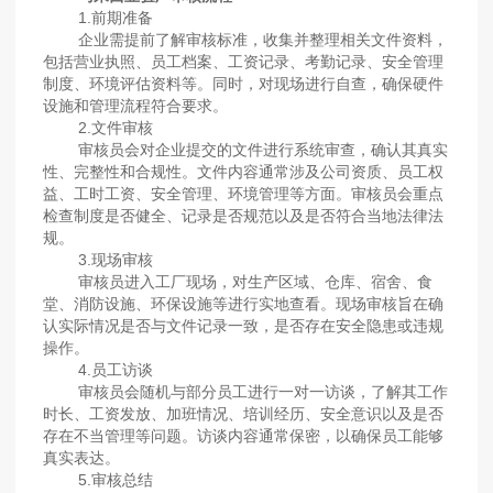
1.前期准备
企业需提前了解审核标准，收集并整理相关文件资料，
包括营业执照、员工档案、工资记录、考勤记录、安全管理
制度、环境评估资料等。同时，对现场进行自查，确保硬件
设施和管理流程符合要求。
2.文件审核
审核员会对企业提交的文件进行系统审查，确认其真实
性、完整性和合规性。文件内容通常涉及公司资质、员工权
益、工时工资、安全管理、环境管理等方面。审核员会重点
检查制度是否健全、记录是否规范以及是否符合当地法律法
规。
3.现场审核
审核员进入工厂现场，对生产区域、仓库、宿舍、食
堂、消防设施、环保设施等进行实地查看。现场审核旨在确
认实际情况是否与文件记录一致，是否存在安全隐患或违规
操作。
4.员工访谈
审核员会随机与部分员工进行一对一访谈，了解其工作
时长、工资发放、加班情况、培训经历、安全意识以及是否
存在不当管理等问题。访谈内容通常保密，以确保员工能够
真实表达。
5.审核总结