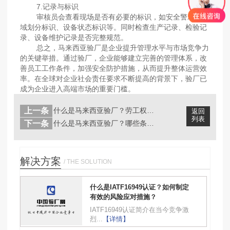
7.记录与标识
审核员会查看现场是否有必要的标识，如安全警示、区
域划分标识、设备状态标识等。同时检查生产记录、检验记
录、设备维护记录是否完整规范。
总之，马来西亚验厂是企业提升管理水平与市场竞争力
的关键举措。通过验厂，企业能够建立完善的管理体系，改
善员工工作条件，加强安全防护措施，从而提升整体运营效
率。在全球对企业社会责任要求不断提高的背景下，验厂已
成为企业进入高端市场的重要门槛。
上一条
什么是马来西亚验厂？劳工权益标准是什...
返回
列表
下一条
什么是马来西亚验厂？哪些条款最关键？...
解决方案
/ THE SOLUTION
什么是IATF16949认证？如何制定
有效的风险应对措施？
IATF16949认证简介在当今竞争激
烈...
【详情】