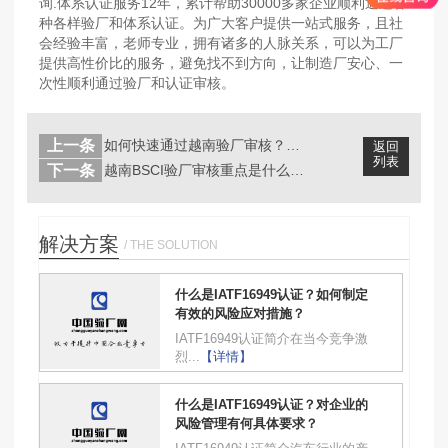
询.体系认证服务12年，累计帮助30000多家企业顺利通过各
种各样验厂和体系认证。为广大客户提供一站式服务，且社
会经验丰富，老师专业，拥有诸多的人脉关系，可以为工厂
提供高性价比的服务，避免找不到方向，让制造厂安心、一
次性顺利通过验厂和认证审核。
上一条
如何快速通过越南验厂审核？为什么要选...
返回
列表
下一条
越南BSCI验厂审核重点是什么？如何...
解决方案
/ THE SOLUTION
什么是IATF16949认证？如何制定
有效的风险应对措施？
IATF16949认证简介在当今竞争激
烈...
【详情】
什么是IATF16949认证？对企业的
风险管理有何具体要求？