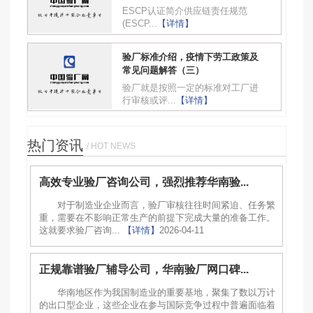
ESCP认证简介供应链责任规范
(ESCP...
【详情】
验厂标准介绍，疫情下劳工政策及
常见问题解答（三）
验厂就是按照一定的标准对工厂进
行审核或评...
【详情】
热门资讯
/ HOT NEWS
高效专业验厂咨询公司，强烈推荐华南验...
对于制造业企业而言，验厂审核往往时间紧迫、任务繁
重，需要在不影响正常生产的前提下完成大量的准备工作。
这就要求验厂咨询...
【详情】
2026-04-11
正规靠谱验厂辅导公司，华南验厂网口碑...
华南地区作为我国制造业的重要基地，聚集了数以万计
的出口型企业，这些企业在参与国际竞争过程中普遍面临着