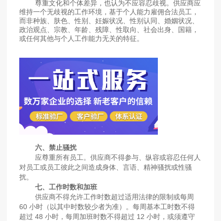
尊重文化和个体差异，也认为不应容忍歧视。供应商应
维持一个无歧视的工作环境，基于个人能力雇佣合法员工，
而非种族、肤色、性别、妊娠状况、性别认同、婚姻状况、
政治观点、宗教、年龄、残障、性取向、社会出身、国籍，
或任何其他与个人工作能力无关的特征。
六、禁止骚扰
应尊重所有员工。供应商不得参与、纵容或容忍任何人
对员工或员工彼此之间造成身体、言语、精神骚扰或性骚
扰。
七、工作时数和加班
供应商不得允许工作时数超过适用法律的限制或每周
60 小时（以其中时数较少者为准）。每周基本工时数不得
超过 48 小时，每周加班时数不得超过 12 小时，或须遵守