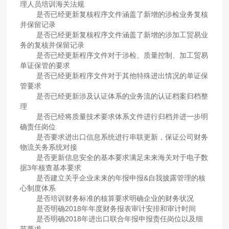
理人员培训海关法规
是否已经更新复核程序文件涵盖了新增的涉检业务复核
并保留记录
是否已经更新复核程序文件涵盖了新增的涉加工贸易业
务的复核并保留记录
是否已经更新程序文件对于涉检、质量控制、加工贸易
单证保管的要求
是否已经更新程序文件对于其他特殊进出情况的单证保
管要求
是否已经更新涉及认证体系的业务流的认证档案归档整
理
是否已经将质量技术要求体系文件进行归档并进一步明
确责任岗位
是否要求进出口信息系统进行串联更新，保证公司财务
物流关务系统对接
是否更新信息安全的基本要求满足未来海关对于电子数
据3年核查基本要求
是否建立关乎企业未来的年报申报&自我披露管理的核
心制度体系
是否培训财务标准的核算要求明确企业的财务状况
是否明确2018年年度财务报表审计安排和审计时间
是否明确2018年进出口联合年报申报责任岗位以及细