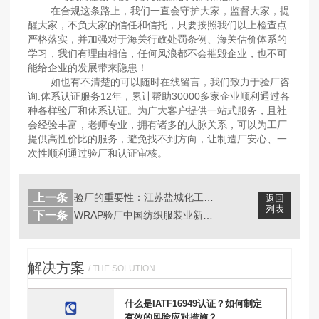
在合规这条路上，我们一直会守护大家，监督大家，提
醒大家，不负大家的信任和信托，只要按照我们以上检查点
严格落实，并加强对于海关行政处罚条例、海关估价体系的
学习，我们有理由相信，任何风浪都不会摧毁企业，也不可
能给企业的发展带来隐患！
如也有不清楚的可以随时在线留言，我们致力于验厂咨
询.体系认证服务12年，累计帮助30000多家企业顺利通过各
种各样验厂和体系认证。为广大客户提供一站式服务，且社
会经验丰富，老师专业，拥有诸多的人脉关系，可以为工厂
提供高性价比的服务，避免找不到方向，让制造厂安心、一
次性顺利通过验厂和认证审核。
上一条
验厂的重要性：江苏盐城化工厂爆炸，该...
返回
列表
下一条
WRAP验厂中国纺织服装业新趋势：向...
解决方案
/ THE SOLUTION
什么是IATF16949认证？如何制定
有效的风险应对措施？