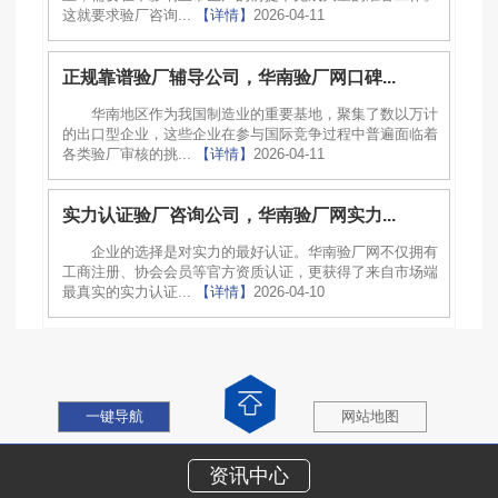
这就要求验厂咨询...
【详情】
2026-04-11
正规靠谱验厂辅导公司，华南验厂网口碑...
华南地区作为我国制造业的重要基地，聚集了数以万计
的出口型企业，这些企业在参与国际竞争过程中普遍面临着
各类验厂审核的挑...
【详情】
2026-04-11
实力认证验厂咨询公司，华南验厂网实力...
企业的选择是对实力的最好认证。华南验厂网不仅拥有
工商注册、协会会员等官方资质认证，更获得了来自市场端
最真实的实力认证...
【详情】
2026-04-10
一键导航
网站地图
资讯中心