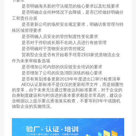
节要求
是否明确海关新的守法规范的核心要求以及红线要求
是否明确企业何种情况下会降级，是否已经做好明确分
工和责任分派
是否更新公司的场所安全规定要求，明确访客管理与特
殊区域管理要求
是否明确人员安全的管控制度性变化要求
是否对于停职或长期不在岗人员进行有效管理
是否明确对于货物安全的管控规定
贸易型企业是否有开始着手培育2到3家优质物流企业
作为未来审核备选项
是否增加公司内部的供应链安全培训的要求
是否增加了公司的应急消防演练的核心要求
是否有筹划准备更新2019年年度进出口审计检查清单
AEO认证新标准不是仅仅的更新程序文件，而是颠覆性
的变革，由于未来无法通过整改达到标准要求，对于企业的
自身制度建设和与时俱进的基本要求都是非常高的，建议企
业根据以上提示要点逐项落实检查，不要等到3年中或随机
抽取企业的实施情况。