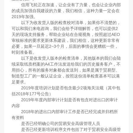
信用飞轮正在加速，让企业有了力量，也会让企业内部
的成员加强自我建设的力量，我们相信，这种力量一定会在
2019年加强。
以下为收发货人版的检查校对清单，如果你不清楚的，
可以和我们来电咨询，我们会给予详细解答，也可以提供2
天的现场支持服务，帮助企业站在合规视角，按照超过AEO
审核标准的要求更新体系建设，我们相信，这种更新非常有
必要，如果一旦延迟2~3个月，后面的事情会更糟糕一些，
时刻准备着。
以下是收发货人版本的检查清单，其他版本的我们会陆
续采取纸质档案的A4工作法发送给我们的历史服务客户，不
用担心，所有的服务对象都会发送到，如果是属于贸易型、
制造型工厂的一般认证企业，按照这份清单检查基本可以满
足要求。
2019年度培训计划是否包含最少2项海关法规（其中包
括2018年177号公告）
2019年年度内部审计计划是否有包含对进出口的审计
内容
2018年的进出口内部审计工作是否已经完成并归档所
有资料
是否已经明确公司的贸易安全高级管理人员
是否已经更新培训程序文件包括了对于贸易安全高级管