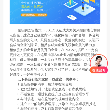
在新的监管模式下，AEO认证成为海关风控的核心和要
点所在，建议企业强化内审，强化内控，确保合规，将合规
写入企业的文化中。只要企业将这一块落实到实处，认证不
会成为企业的障碍，相反会成为企业飞跃和发展的助力剂，
相信服务的企业都是优秀的企业，在PDCA的循环上一定会
更好做的更优秀，在这里推荐2本企业内部知识管理更新的
材料，供大家选择，一本是非常流行的清单革命，是我们认
证的精髓，一本是最近更新的联想复盘的第3版，都是非常
受优质企业欢迎的，供大家学习和了解，愿和所有的企业一
起进步，一起变更强大！
以下是我们给大家的一些建议，供参考：
1 更新好你的清单，用清单控制合规
2 做好法规培训，法规就是底线，有底线思维
3 不断复盘，通过复盘提升企业自身的管理水平
4 与时俱进，站在监管者的视角优化内控
5 建立企业的知识管理库，指导企业的各项项目推进
6 与我们链接，及时获取最新的动态和信息