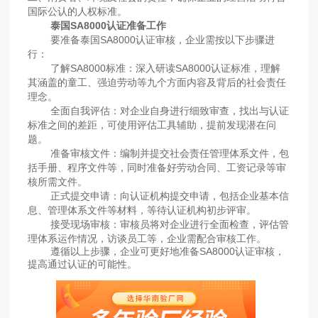
国际公认的人权标准。
泰国SA8000认证准备工作
要准备泰国SA8000认证审核，企业需按以下步骤进
行：
‌了解SA8000标准‌：深入研读SA8000认证标准，理解
其涵盖的童工、强迫劳动等九个方面内容及背后的社会责任
理念。‌
‌全面自我评估‌：对企业自身进行细致审查，找出与认证
标准之间的差距，可使用评估工具辅助，提前发现潜在问
题。‌
‌准备审核文件‌：编制并提交社会责任管理体系文件，包
括手册、程序文件等，同时准备好劳动合同、工资记录等审
核所需文件。‌
‌正式提交申请‌：向认证机构提交申请，包括企业基本信
息、管理体系文件等材料，等待认证机构初步评审。‌
‌接受现场审核‌：审核员将对企业进行全面检查，评估管
理体系运作情况，访谈员工等，企业需配合审核工作。‌
遵循以上步骤，企业可更好地准备SA8000认证审核，
提高通过认证的可能性。‌