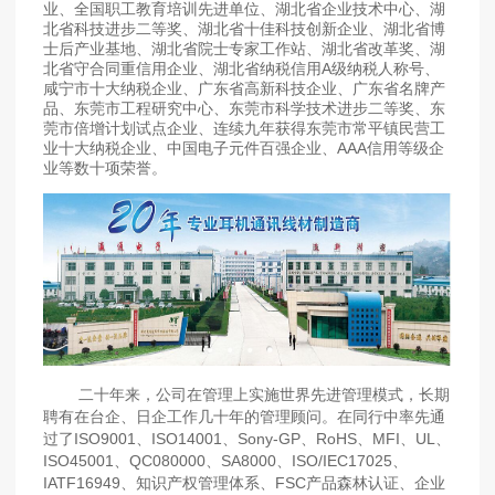
业、全国职工教育培训先进单位、湖北省企业技术中心、湖
北省科技进步二等奖、湖北省十佳科技创新企业、湖北省博
士后产业基地、湖北省院士专家工作站、湖北省改革奖、湖
北省守合同重信用企业、湖北省纳税信用A级纳税人称号、
咸宁市十大纳税企业、广东省高新科技企业、广东省名牌产
品、东莞市工程研究中心、东莞市科学技术进步二等奖、东
莞市倍增计划试点企业、连续九年获得东莞市常平镇民营工
业十大纳税企业、中国电子元件百强企业、AAA信用等级企
业等数十项荣誉。
二十年来，公司在管理上实施世界先进管理模式，长期
聘有在台企、日企工作几十年的管理顾问。在同行中率先通
过了ISO9001、ISO14001、Sony-GP、RoHS、MFI、UL、
ISO45001、QC080000、SA8000、ISO/IEC17025、
IATF16949、知识产权管理体系、FSC产品森林认证、企业