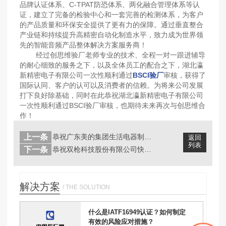
品牌认证体系、C-TPAT防恐体系、两化融合管理体系等认
证，建立了完备的检验中心和一套完善的检测体系，为客户
的产品质量和环保安全提供了更有力的保障。通过垂直整合
产业链和持续提升高精密自动化制造水平，致力成为世界领
先的智能音频产品整体解决方案服务商！
经过创思维验厂老师专业的技术、全程一对一跟进辅导
的耐心细致的服务之下，以及全体员工的配合之下，湖北瀛
新精密电子有限公司一次性顺利通过
BSCI验厂
审核，获得了
国际认同、客户的认可以及消费者的信赖。为将来公司发展
打下良好除基础，同时在此恭祝湖北瀛新精密电子有限公司
一次性顺利通过BSCI验厂审核，也期待未来再次与创思维合
作！
上一条
恭祝广东美的集团生活电器制造有限公司...
返回
列表
下一条
恭祝双枪科技股份有限公司快速通过IT...
解决方案
/ THE SOLUTION
什么是IATF16949认证？如何制定
有效的风险应对措施？