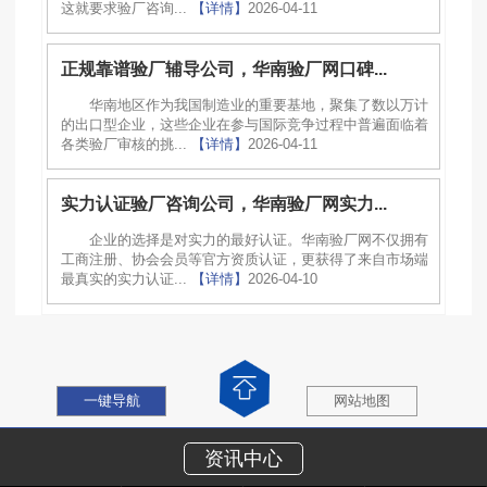
这就要求验厂咨询...
【详情】
2026-04-11
正规靠谱验厂辅导公司，华南验厂网口碑...
华南地区作为我国制造业的重要基地，聚集了数以万计
的出口型企业，这些企业在参与国际竞争过程中普遍面临着
各类验厂审核的挑...
【详情】
2026-04-11
实力认证验厂咨询公司，华南验厂网实力...
企业的选择是对实力的最好认证。华南验厂网不仅拥有
工商注册、协会会员等官方资质认证，更获得了来自市场端
最真实的实力认证...
【详情】
2026-04-10
一键导航
网站地图
资讯中心