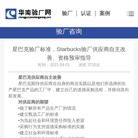
验厂
认证
案例
验厂咨询
星巴克验厂标准，Starbucks验厂供应商自主改
善、资格预审指导
时间：2021-04-01 浏览:3710次
星巴克供应商自主改善
星巴克期待供应商在自身的商业实践以及他们所选择的生
产星巴克产品的工厂中，建立自己的道德采购流程，并推动其向
前发展。
对供应商的期望
•能了解所有产品生产厂的情况
•建立甄选工厂的标准
•为负起社会和环境责任而投入资源
•采购行为支持道德采购标准的实施
•建立社会和环境标准