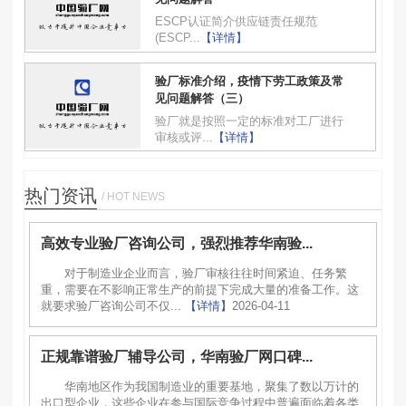
ESCP认证简介供应链责任规范
(ESCP...
【详情】
验厂标准介绍，疫情下劳工政策及常
见问题解答（三）
验厂就是按照一定的标准对工厂进行
审核或评...
【详情】
热门资讯
/ HOT NEWS
高效专业验厂咨询公司，强烈推荐华南验...
对于制造业企业而言，验厂审核往往时间紧迫、任务繁
重，需要在不影响正常生产的前提下完成大量的准备工作。这
就要求验厂咨询公司不仅...
【详情】
2026-04-11
正规靠谱验厂辅导公司，华南验厂网口碑...
华南地区作为我国制造业的重要基地，聚集了数以万计的
出口型企业，这些企业在参与国际竞争过程中普遍面临着各类