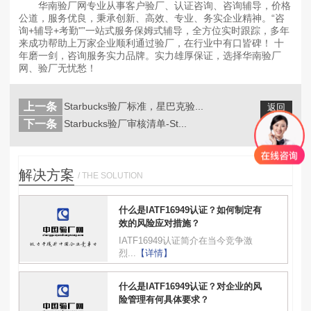
华南验厂网专业从事客户验厂、认证咨询、咨询辅导，价格
公道，服务优良，秉承创新、高效、专业、务实企业精神。“咨
询+辅导+考勤"”一站式服务保姆式辅导，全方位实时跟踪，多年
来成功帮助上万家企业顺利通过验厂，在行业中有口皆碑！ 十
年磨一剑，咨询服务实力品牌。实力雄厚保证，选择华南验厂
网、验厂无忧愁！
上一条
Starbucks验厂标准，星巴克验...
返回
列表
下一条
Starbucks验厂审核清单-St...
解决方案
/ THE SOLUTION
什么是IATF16949认证？如何制定有
效的风险应对措施？
IATF16949认证简介在当今竞争激
烈...
【详情】
什么是IATF16949认证？对企业的风
险管理有何具体要求？