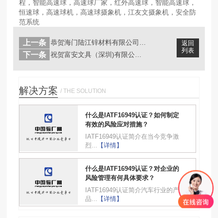
程，智能高速球，高速球厂家，红外高速球，智能高速球，
恒速球，高速球机，高速球摄象机，江友文摄象机，安全防
范系统
上一条
恭贺海门陆江锌材料有限公司通过EFf...
返回
列表
下一条
祝贺富安文具（深圳)有限公司取得成功...
解决方案
/ THE SOLUTION
什么是IATF16949认证？如何制定
有效的风险应对措施？
IATF16949认证简介在当今竞争激
烈...
【详情】
什么是IATF16949认证？对企业的
风险管理有何具体要求？
IATF16949认证简介汽车行业的产
品...
【详情】