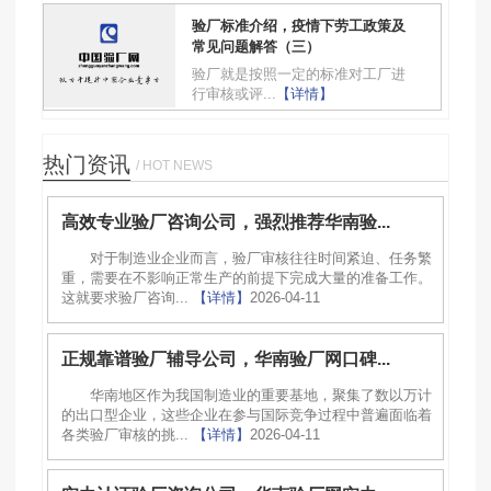
验厂标准介绍，疫情下劳工政策及
常见问题解答（三）
验厂就是按照一定的标准对工厂进
行审核或评...
【详情】
热门资讯
/ HOT NEWS
高效专业验厂咨询公司，强烈推荐华南验...
对于制造业企业而言，验厂审核往往时间紧迫、任务繁
重，需要在不影响正常生产的前提下完成大量的准备工作。
这就要求验厂咨询...
【详情】
2026-04-11
正规靠谱验厂辅导公司，华南验厂网口碑...
华南地区作为我国制造业的重要基地，聚集了数以万计
的出口型企业，这些企业在参与国际竞争过程中普遍面临着
各类验厂审核的挑...
【详情】
2026-04-11