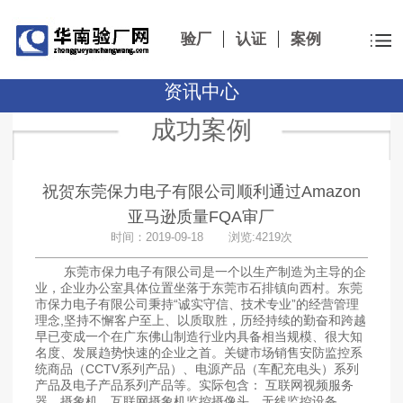
验厂
认证
案例
资讯中心
成功案例
祝贺东莞保力电子有限公司顺利通过Amazon
亚马逊质量FQA审厂
时间：2019-09-18 浏览:4219次
东莞市保力电子有限公司是一个以生产制造为主导的企
业，企业办公室具体位置坐落于东莞市石排镇向西村。东莞
市保力电子有限公司秉持“诚实守信、技术专业”的经营管理
理念,坚持不懈客户至上、以质取胜，历经持续的勤奋和跨越
早已变成一个在广东佛山制造行业内具备相当规模、很大知
名度、发展趋势快速的企业之首。关键市场销售安防监控系
统商品（CCTV系列产品）、电源产品（车配充电头）系列
产品及电子产品系列产品等。实际包含： 互联网视频服务
器，摄象机，互联网摄象机监控摄像头，无线监控设备，