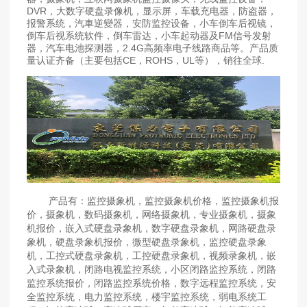
DVR，大数字硬盘录像机，显示屏，车载充电器，防盗器，
报警系统，汽車逆變器，安防监控设备，小车倒车后视镜，
倒车后视系统软件，倒车雷达，小车起动器及FM信号发射
器，汽车电池探测器，2.4G高频率电子线路商品等。产品质
量认证齐备（主要包括CE，ROHS，UL等），销往全球.
产品有：监控摄象机，监控摄象机价格，监控摄象机报
价，摄象机，数码摄象机，网络摄象机，专业摄象机，摄象
机报价，嵌入式硬盘录象机，数字硬盘录象机，网路硬盘录
象机，硬盘录象机报价，微型硬盘录象机，监控硬盘录象
机，工控式硬盘录象机，工控硬盘录象机，视频录象机，嵌
入式录象机，闭路电视监控系统，小区闭路监控系统，闭路
监控系统报价，闭路监控系统价格，数字远程监控系统，安
全监控系统，电力监控系统，楼宇监控系统，弱电系统工