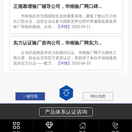
正规靠谱验厂辅导公司，华南验厂网口碑...
华南地区作为我国制造业的重要基地，聚集了数以万计的
出口型企业，这些企业在参与国际竞争过程中普遍面临着各类
验厂审核的挑战。从珠...
【详情】
2026-04-11
实力认证验厂咨询公司，华南验厂网实力...
企业的选择是对实力的最好认证。华南验厂网不仅拥有工
商注册、协会会员等官方资质认证，更获得了来自市场端最真
实的实力认证——数万...
【详情】
2026-04-10
一键导航
网站地图
产品体系认证咨询