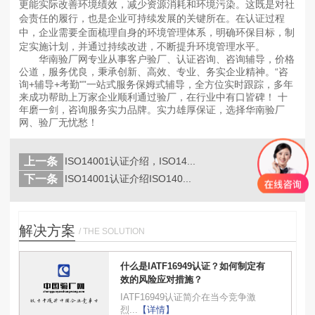
更能实际改善环境绩效，减少资源消耗和环境污染。这既是对社
会责任的履行，也是企业可持续发展的关键所在。在认证过程
中，企业需要全面梳理自身的环境管理体系，明确环保目标，制
定实施计划，并通过持续改进，不断提升环境管理水平。
华南验厂网专业从事客户验厂、认证咨询、咨询辅导，价格
公道，服务优良，秉承创新、高效、专业、务实企业精神。“咨
询+辅导+考勤"”一站式服务保姆式辅导，全方位实时跟踪，多年
来成功帮助上万家企业顺利通过验厂，在行业中有口皆碑！ 十
年磨一剑，咨询服务实力品牌。实力雄厚保证，选择华南验厂
网、验厂无忧愁！
上一条
ISO14001认证介绍，ISO14...
返回
列表
下一条
ISO14001认证介绍ISO140...
解决方案
/ THE SOLUTION
什么是IATF16949认证？如何制定有
效的风险应对措施？
IATF16949认证简介在当今竞争激
烈...
【详情】