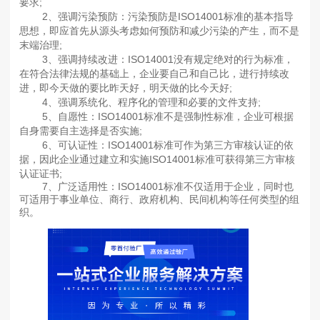
要求;
2、强调污染预防：污染预防是ISO14001标准的基本指导
思想，即应首先从源头考虑如何预防和减少污染的产生，而不是
末端治理;
3、强调持续改进：ISO14001没有规定绝对的行为标准，
在符合法律法规的基础上，企业要自己和自己比，进行持续改
进，即今天做的要比昨天好，明天做的比今天好;
4、强调系统化、程序化的管理和必要的文件支持;
5、自愿性：ISO14001标准不是强制性标准，企业可根据
自身需要自主选择是否实施;
6、可认证性：ISO14001标准可作为第三方审核认证的依
据，因此企业通过建立和实施ISO14001标准可获得第三方审核
认证证书;
7、广泛适用性：ISO14001标准不仅适用于企业，同时也
可适用于事业单位、商行、政府机构、民间机构等任何类型的组
织。