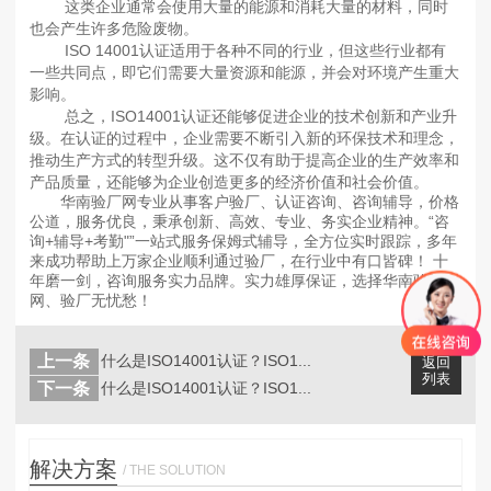
这类企业通常会使用大量的能源和消耗大量的材料，同时
也会产生许多危险废物。
ISO 14001认证适用于各种不同的行业，但这些行业都有
一些共同点，即它们需要大量资源和能源，并会对环境产生重大
影响。
总之，ISO14001认证还能够促进企业的技术创新和产业升
级。在认证的过程中，企业需要不断引入新的环保技术和理念，
推动生产方式的转型升级。这不仅有助于提高企业的生产效率和
产品质量，还能够为企业创造更多的经济价值和社会价值。
华南验厂网专业从事客户验厂、认证咨询、咨询辅导，价格
公道，服务优良，秉承创新、高效、专业、务实企业精神。“咨
询+辅导+考勤"”一站式服务保姆式辅导，全方位实时跟踪，多年
来成功帮助上万家企业顺利通过验厂，在行业中有口皆碑！ 十
年磨一剑，咨询服务实力品牌。实力雄厚保证，选择华南验厂
网、验厂无忧愁！
上一条
什么是ISO14001认证？ISO1...
返回
列表
下一条
什么是ISO14001认证？ISO1...
解决方案
/ THE SOLUTION