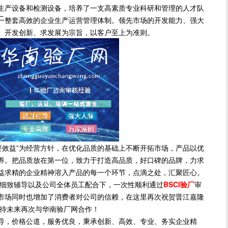
生产设备和检测设备，培养了一支高素质专业科研和管理的人才队
厂
一整套高效的企业生产运营管理体制。领先市场的开发能力、强大
、开发创新、求发展为宗旨，以客户至上为准则。
效益”为经营方针，在优化品质的基础上不断开拓市场，产品以优
养。把品质放在第一位，致力于打造高品质，好口碑的品牌，力求
益求精的企业精神溶入产品的每一个环节，点滴之处，汇聚匠心。
细致辅导以及公司全体员工配合下，一次性顺利通过
BSCI验厂
审
市场同时也增加了消费者对公司的信赖，在这里再次祝贺晋江嘉隆
期待未来再次与华南验厂网合作！
导，价格公道，服务优良，秉承创新、高效、专业、务实企业精