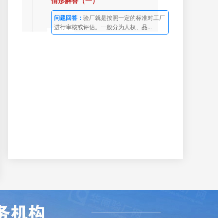
情形解答（一）
问题回答：
验厂就是按照一定的标准对工厂
进行审核或评估。一般分为人权、品...