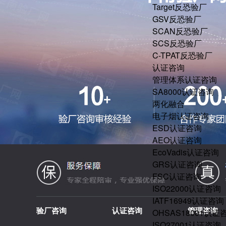
Target反恐验厂
GSV反恐验厂
SCAN反恐验厂
SCS反恐验厂
C-TPAT反恐验厂
认证咨询
管理体系认证咨询
SA8000认证咨询
两化融合
电子烟认证咨询
ESD认证咨询
AEO认证咨询
EcoVadis认证咨询
GRS认证咨询
FSC认证咨询
ISO22000认证咨询
IATF16949认证咨询
验厂咨询
认证咨询
管理咨询
OHSAS18001认证
ISO27001认证咨询