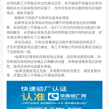
合同的第三方审核员开过结束会议后，有可能就不得递交在评估
期间未出示或未取得的证据了。任何没有在评估期间提供证据的
情况，都有可能导
致额外工时的产生和评估成本的增加。
如果争议涉及类似在初始步骤中对违规发现点的法律解
释，应协同第三方审核公司，在5个工作日内对相关问题进行审
阅和解决，从而验证审核员是否依照审核过程中得到的证据，对
当地法律法规作出了正确诠释。
评估完成后，只有在质量保证过程中查到错误的情况下，
才应对违规发现点进行修改。第三方审核公司和供应商应当就以
下流程取得一致。
•如果判定最初的违规发现点有效，供应商也接受结果，供
应商就应按照商定的截止日期解决问题，并根据违规发现点的类
型，接受后续评估或案头审核。
•如果违规发现点无效，并需要对报告作更正，就应更新结
果，并通过第三方审核公司通知供应商。