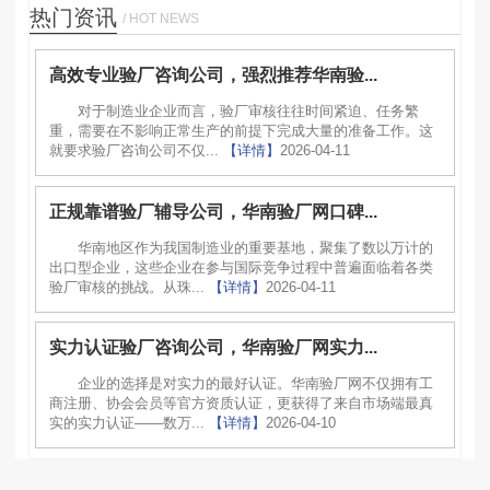
热门资讯
/ HOT NEWS
高效专业验厂咨询公司，强烈推荐华南验...
对于制造业企业而言，验厂审核往往时间紧迫、任务繁
重，需要在不影响正常生产的前提下完成大量的准备工作。这
就要求验厂咨询公司不仅...
【详情】
2026-04-11
正规靠谱验厂辅导公司，华南验厂网口碑...
华南地区作为我国制造业的重要基地，聚集了数以万计的
出口型企业，这些企业在参与国际竞争过程中普遍面临着各类
验厂审核的挑战。从珠...
【详情】
2026-04-11
实力认证验厂咨询公司，华南验厂网实力...
企业的选择是对实力的最好认证。华南验厂网不仅拥有工
商注册、协会会员等官方资质认证，更获得了来自市场端最真
实的实力认证——数万...
【详情】
2026-04-10